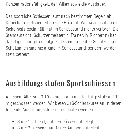
Konzentrationsfähigkeit, den Willen sowie die Ausdauer.
Das sportliche Schiessen läuft nach bestimmten Regeln ab.
Dabei hat die Sicherheit oberste Priorität. Wer sich nicht an die
Sicherheitsregeln hält, hat im Schiessstand nichts verloren. Die
Standaufsicht (Schützenmeister/in, Trainer/in, Richter/in) hat
das Sagen, ihr gilt es Folge zu leisten. Ungeübte Schützen oder
Schützinnen sind nie alleine im Schiessstand, sondern werden
stets betreut.
Ausbildungsstufen Sportschiessen
Ab einem Alter von 9-10 Jahren kann mit der Luftpistole auf 10
m geschossen werden. Wir bieten J+S-Schiesskurse an, in denen
folgende Ausbildungsstufen durchlaufen werden:
Stufe 1: sitzend, auf dem Kissen aufgelegt
Stufe 2: stehend, auf fester Auflage aufgelegt